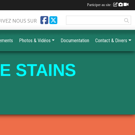
Participer au site :
UIVEZ NOUS SUR
ements
Photos & Vidéos
Documentation
Contact & Divers
E STAINS