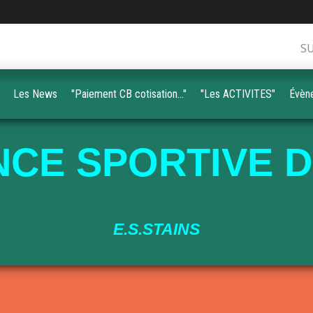
S
Les News
"Paiement CB cotisation..."
"Les ACTIVITES"
Évèn
CE SPORTIVE D
E.S.STAINS