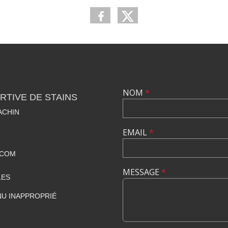
NOM
*
TIVE DE STAINS
ACHIN
EMAIL
*
.COM
MESSAGE
*
LES
U INAPPROPRIÉ