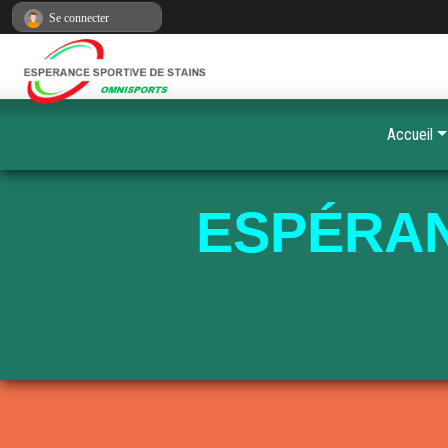
Panneau de gestion des cookies
Se connecter
Accueil
ESPÉRAN