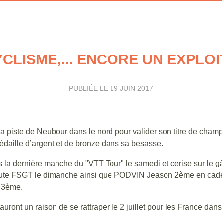
CLISME,... ENCORE UN EXPLOIT
PUBLIÉE LE
19 JUIN 2017
la piste de Neubour dans le nord pour valider son titre de cham
daille d’argent et de bronze dans sa besasse.
la dernière manche du "VTT Tour" le samedi et cerise sur le 
oute FSGT le dimanche ainsi que PODVIN Jeason 2ème en cade
 3ème.
ont un raison de se rattraper le 2 juillet pour les France dans