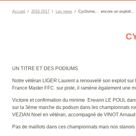
Accueil
2016-2017
Les news
Cyclisme,... encore un exploit...
CY
UN TITRE ET DES PODIUMS
Notre vétéran LIGER Laurent a renouvelé son exploit sur 
France Master FFC sur piste, il ramène également une mé
Victoire et confirmation du minime Erwann LE POUL dans 
sur la 3ème marche du podium dans les championnats r
VEZIAN Noel en vétéran, accompagné de VINOT Arnaud
Pas de maillots dans ces championnats mais nos stanois aur