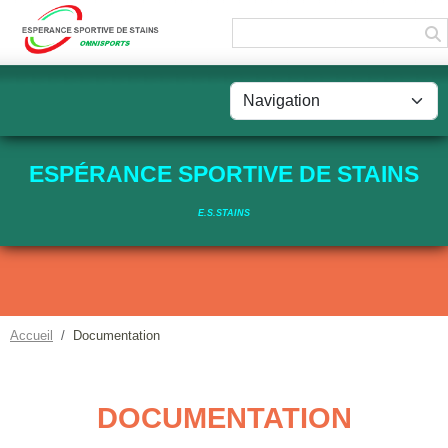
Panneau de gestion des cookies
ESPÉRANCE SPORTIVE DE STAINS
E.S.STAINS
Accueil
Documentation
DOCUMENTATION