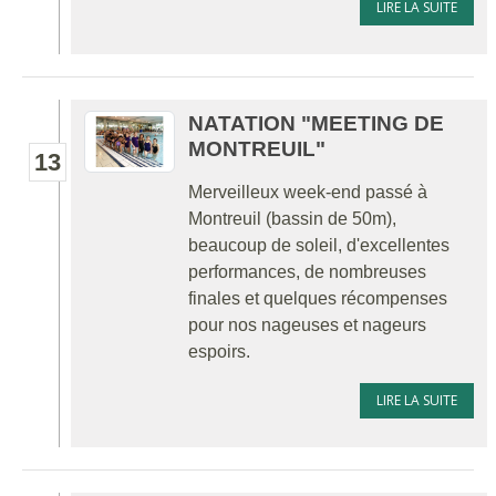
LIRE LA SUITE
NATATION "MEETING DE
MONTREUIL"
13
Merveilleux week-end passé à
Montreuil (bassin de 50m),
beaucoup de soleil, d'excellentes
performances, de nombreuses
finales et quelques récompenses
pour nos nageuses et nageurs
espoirs.
LIRE LA SUITE