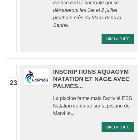
France FSGT sur route qui se
dérouleront les 1er et 2 juillet
prochain près du Mans dans la
Sarthe.
LIRE LA SUITE
INSCRIPTIONS AQUAGYM
NATATION ET NAGE AVEC
23
PALMES...
La piscine ferme mais l'activité ESS
Natation continue sur la piscine de
Marville...
LIRE LA SUITE