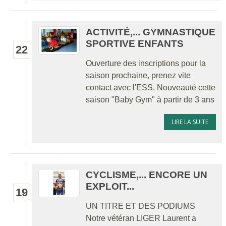
ACTIVITÉ,... GYMNASTIQUE
SPORTIVE ENFANTS
22
Ouverture des inscriptions pour la
saison prochaine, prenez vite
contact avec l'ESS. Nouveauté cette
saison "Baby Gym" à partir de 3 ans
LIRE LA SUITE
CYCLISME,... ENCORE UN
EXPLOIT...
19
UN TITRE ET DES PODIUMS
Notre vétéran LIGER Laurent a