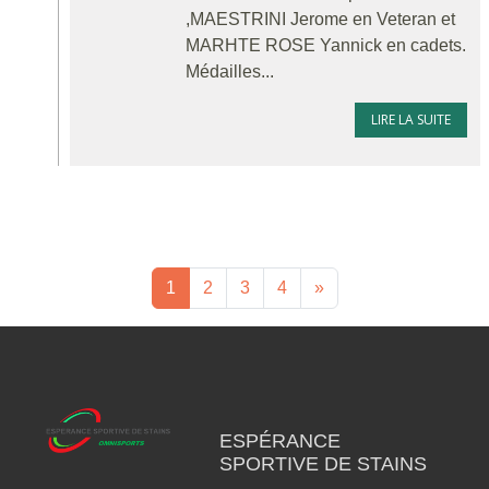
,MAESTRINI Jerome en Veteran et
MARHTE ROSE Yannick en cadets.
Médailles...
LIRE LA SUITE
1
2
3
4
»
ESPÉRANCE
SPORTIVE DE STAINS