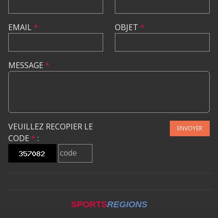
EMAIL
*
OBJET
*
MESSAGE
*
VEUILLEZ RECOPIER LE
ENVOYER
CODE
*
:
SPORTS
REGIONS