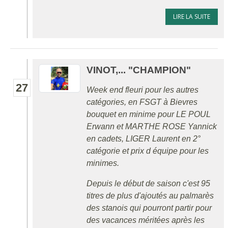
LIRE LA SUITE
VINOT,... "CHAMPION"
27
Week end fleuri pour les autres
catégories, en FSGT à Bievres
bouquet en minime pour LE POUL
Erwann et MARTHE ROSE Yannick
en cadets, LIGER Laurent en 2°
catégorie et prix d équipe pour les
minimes.
Depuis le début de saison c'est 95
titres de plus d'ajoutés au palmarès
des stanois qui pourront partir pour
des vacances méritées après les