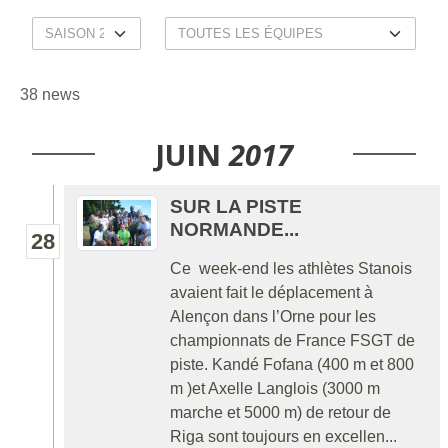
38 news
JUIN
2017
SUR LA PISTE
NORMANDE...
28
Ce week-end les athlètes Stanois
avaient fait le déplacement à
Alençon dans l’Orne pour les
championnats de France FSGT de
piste. Kandé Fofana (400 m et 800
m )et Axelle Langlois (3000 m
marche et 5000 m) de retour de
Riga sont toujours en excellen...