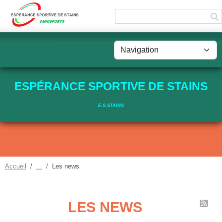
Panneau de gestion des cookies
ESPÉRANCE SPORTIVE DE STAINS
E.S.STAINS
Accueil
Les news
LES NEWS