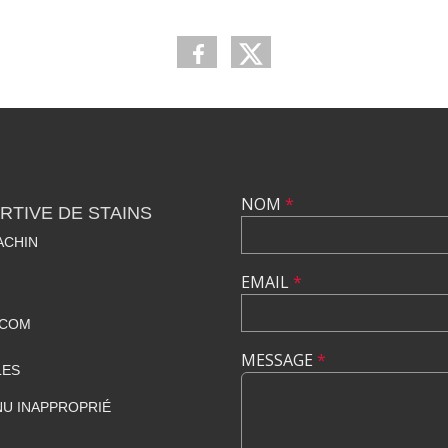
NOM
*
TIVE DE STAINS
ACHIN
EMAIL
*
.COM
MESSAGE
*
LES
U INAPPROPRIÉ