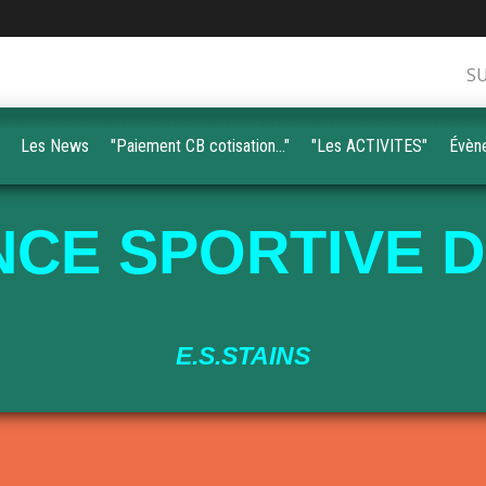
S
Les News
"Paiement CB cotisation..."
"Les ACTIVITES"
Évèn
CE SPORTIVE D
E.S.STAINS