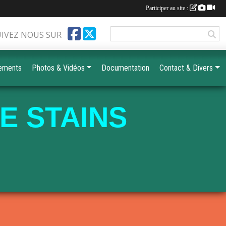
Participer au site :
UIVEZ NOUS SUR
ements
Photos & Vidéos
Documentation
Contact & Divers
E STAINS