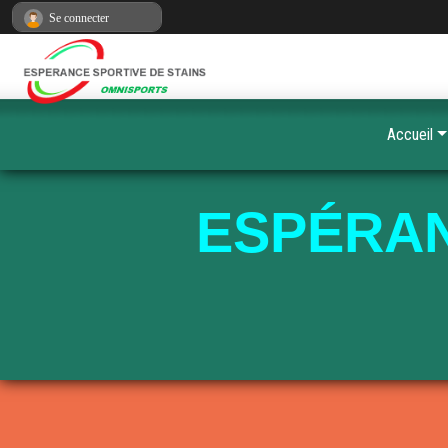
Panneau de gestion des cookies
Se connecter
Accueil
ESPÉRAN