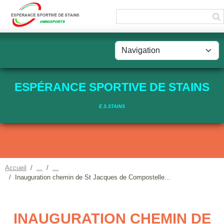
Panneau de gestion des cookies
ESPÉRANCE SPORTIVE DE STAINS
E.S.STAINS
Accueil
Inauguration chemin de St Jacques de Compostelle...
INAUGURATION CHEMIN DE