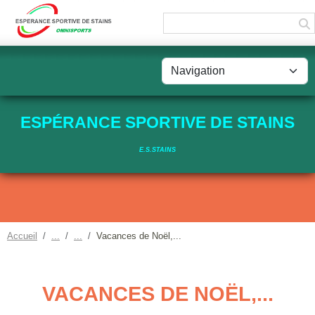
Panneau de gestion des cookies
ESPÉRANCE SPORTIVE DE STAINS
E.S.STAINS
Accueil
Vacances de Noël,...
VACANCES DE NOËL,...