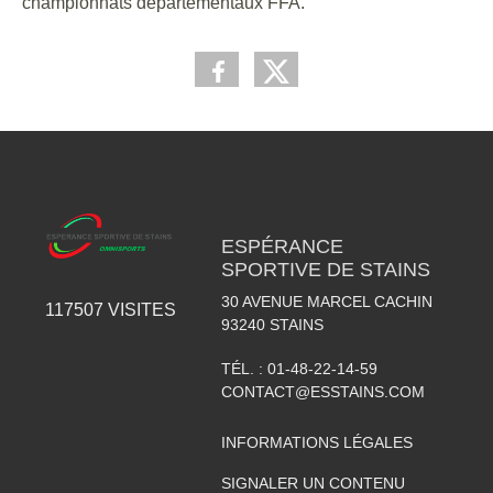
championnats départementaux FFA.
ESPÉRANCE
SPORTIVE DE STAINS
30 AVENUE MARCEL CACHIN
117507
VISITES
93240
STAINS
TÉL. :
01-48-22-14-59
CONTACT@ESSTAINS.COM
INFORMATIONS LÉGALES
SIGNALER UN CONTENU