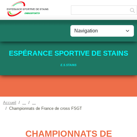
Panneau de gestion des cookies
ESPÉRANCE SPORTIVE DE STAINS
E.S.STAINS
Accueil
Championnats de France de cross FSGT
CHAMPIONNATS DE