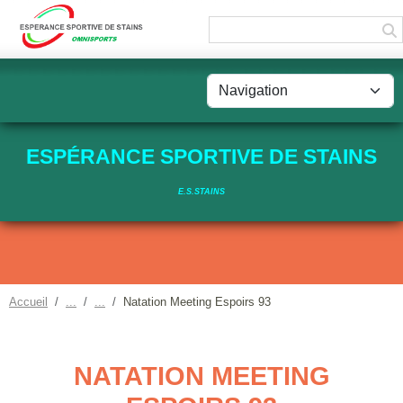
Panneau de gestion des cookies
ESPÉRANCE SPORTIVE DE STAINS
E.S.STAINS
Accueil
Natation Meeting Espoirs 93
NATATION MEETING