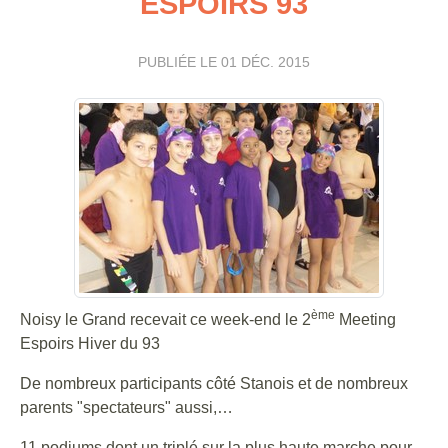
ESPOIRS 93
PUBLIÉE LE
01 DÉC. 2015
ème
Noisy le Grand recevait ce week-end le 2
Meeting
Espoirs Hiver du 93
De nombreux participants côté Stanois et de nombreux
parents "spectateurs" aussi,…
11 podiums dont un triplé sur la plus haute marche pour