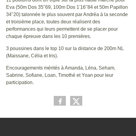
Eva (50m Dos 35"69, 100m Dos 1'16"84 et 50m Papillon
34"20) talonnée le plus souvent par Andréa à la seconde
et troisième place, toutes deux réalisent des
performances qui leurs permettent de se placer pour
chaque épreuve dans les 10 premières.
3 poussines dans le top 10 sur la distance de 200m NL
(Maissane, Célia et Iris).
Encouragements mérités à Amanda, Léna, Seham,
Sabrine, Sofiane, Loan, Timothé et Yoan pour leur
participation.