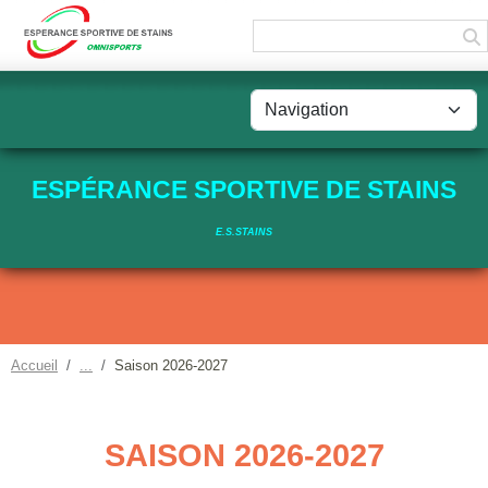
Panneau de gestion des cookies
ESPÉRANCE SPORTIVE DE STAINS
E.S.STAINS
Accueil
Saison 2026-2027
SAISON 2026-2027