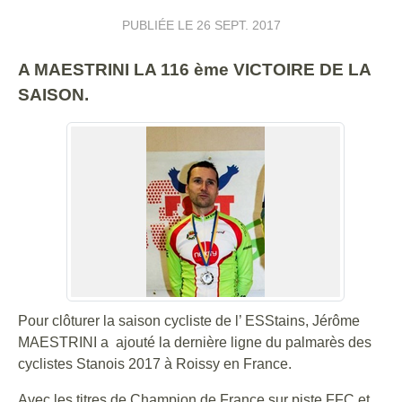
PUBLIÉE LE
26 SEPT. 2017
A MAESTRINI LA 116 ème VICTOIRE DE LA
SAISON.
Pour clôturer la saison cycliste de l’ ESStains, Jérôme
MAESTRINI a ajouté la dernière ligne du palmarès des
cyclistes Stanois 2017 à Roissy en France.
Avec les titres de Champion de France sur piste FFC et