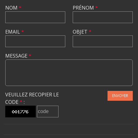
NOM
*
PRÉNOM
*
EMAIL
*
OBJET
*
MESSAGE
*
VEUILLEZ RECOPIER LE
ENVOYER
CODE
*
: