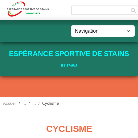
Panneau de gestion des cookies
ESPÉRANCE SPORTIVE DE STAINS
E.S.STAINS
Accueil
Cyclisme
CYCLISME