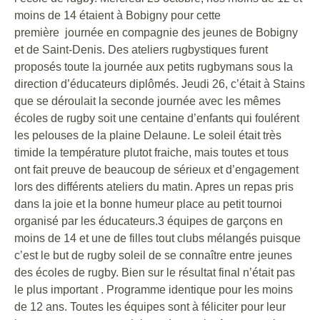
moins de 14 étaient à Bobigny pour cette
première journée en compagnie des jeunes de Bobigny
et de Saint-Denis. Des ateliers rugbystiques furent
proposés toute la journée aux petits rugbymans sous la
direction d’éducateurs diplômés. Jeudi 26, c’était à Stains
que se déroulait la seconde journée avec les mêmes
écoles de rugby soit une centaine d’enfants qui foulérent
les pelouses de la plaine Delaune. Le soleil était très
timide la température plutot fraiche, mais toutes et tous
ont fait preuve de beaucoup de sérieux et d’engagement
lors des différents ateliers du matin. Apres un repas pris
dans la joie et la bonne humeur place au petit tournoi
organisé par les éducateurs.3 équipes de garçons en
moins de 14 et une de filles tout clubs mélangés puisque
c’est le but de rugby soleil de se connaître entre jeunes
des écoles de rugby. Bien sur le résultat final n’était pas
le plus important . Programme identique pour les moins
de 12 ans. Toutes les équipes sont à féliciter pour leur