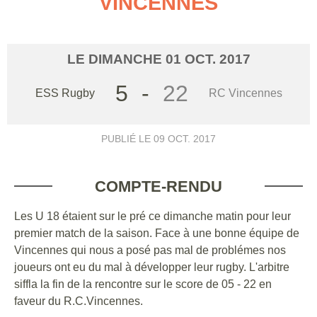
VINCENNES
LE
DIMANCHE
01
OCT.
2017
5
-
22
ESS Rugby
RC Vincennes
PUBLIÉ LE
09 OCT. 2017
COMPTE-RENDU
Les U 18 étaient sur le pré ce dimanche matin pour leur
premier match de la saison. Face à une bonne équipe de
Vincennes qui nous a posé pas mal de problémes nos
joueurs ont eu du mal à développer leur rugby. L'arbitre
siffla la fin de la rencontre sur le score de 05 - 22 en
faveur du R.C.Vincennes.