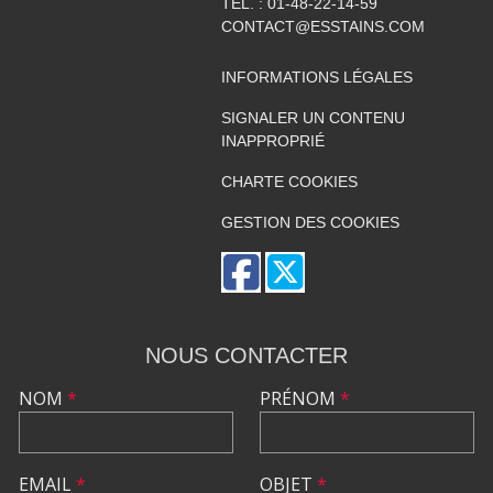
TÉL. :
01-48-22-14-59
CONTACT@ESSTAINS.COM
INFORMATIONS LÉGALES
SIGNALER UN CONTENU
INAPPROPRIÉ
CHARTE COOKIES
GESTION DES COOKIES
NOUS CONTACTER
NOM
*
PRÉNOM
*
EMAIL
*
OBJET
*