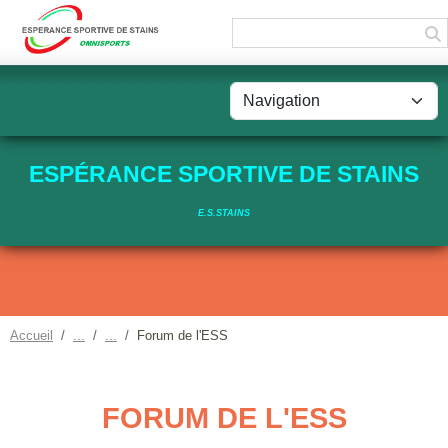
Panneau de gestion des cookies
ESPÉRANCE SPORTIVE DE STAINS
E.S.STAINS
Accueil
Forum de l'ESS
FORUM DE L'ESS