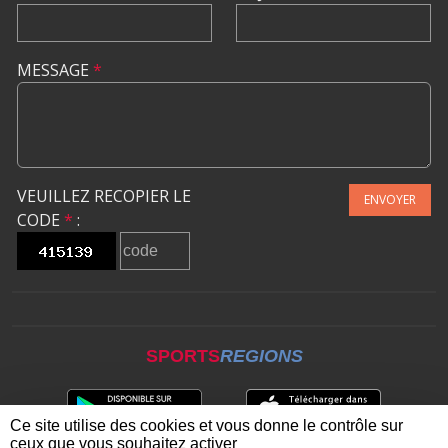
MESSAGE
*
VEUILLEZ RECOPIER LE
ENVOYER
CODE
*
:
SPORTS
REGIONS
Ce site utilise des cookies et vous donne le contrôle sur
ceux que vous souhaitez activer