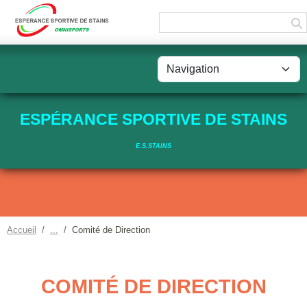
Panneau de gestion des cookies
ESPÉRANCE SPORTIVE DE STAINS
E.S.STAINS
Accueil
Comité de Direction
COMITÉ DE DIRECTION