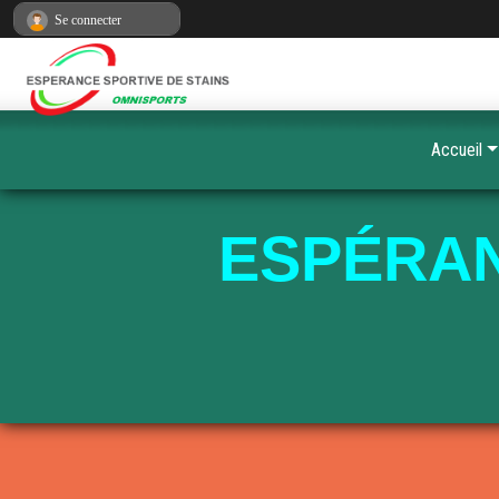
Panneau de gestion des cookies
Se connecter
Accueil
ESPÉRAN