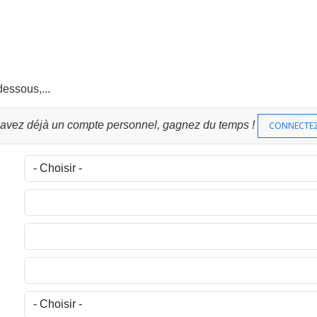
dessous,...
 avez déjà un compte personnel, gagnez du temps !
CONNECTE