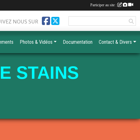
Participer au site :
UIVEZ NOUS SUR
ements
Photos & Vidéos
Documentation
Contact & Divers
E STAINS