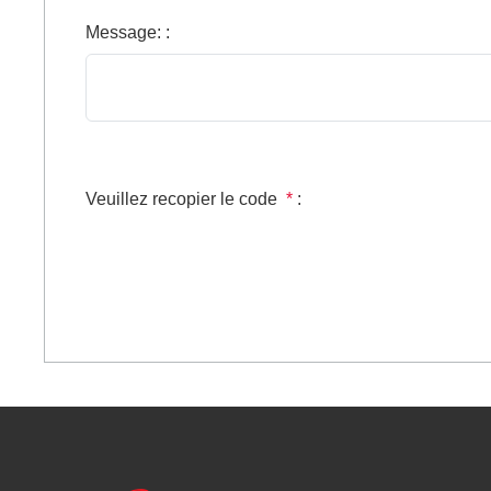
Message:
:
Veuillez recopier le code
*
: