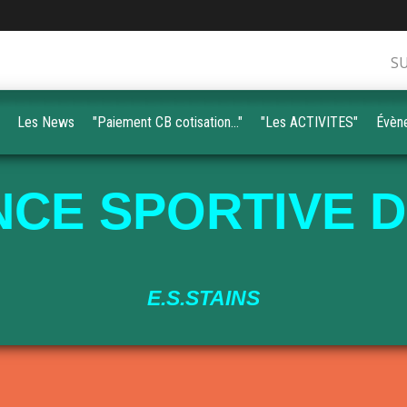
S
Les News
"Paiement CB cotisation..."
"Les ACTIVITES"
Évèn
CE SPORTIVE D
E.S.STAINS