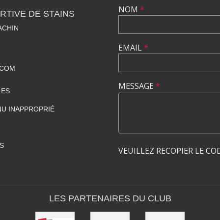
NOM
*
TIVE DE STAINS
ACHIN
EMAIL
*
.COM
MESSAGE
*
LES
U INAPPROPRIÉ
S
VEUILLEZ RECOPIER LE CO
LES PARTENAIRES DU CLUB