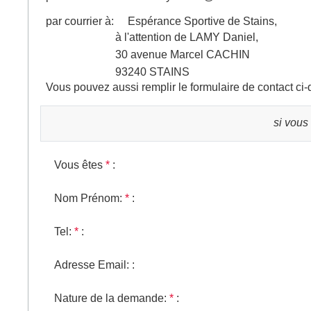
par courrier à: Espérance Sportive de Stains,
à l'attention de
LAMY Daniel,
30 avenue Marcel CACHIN
93240 STAINS
Vous pouvez aussi remplir le formulaire de contact ci-
si vous
Vous êtes
*
:
Nom Prénom:
*
:
Tel:
*
:
Adresse Email:
:
Nature de la demande:
*
: